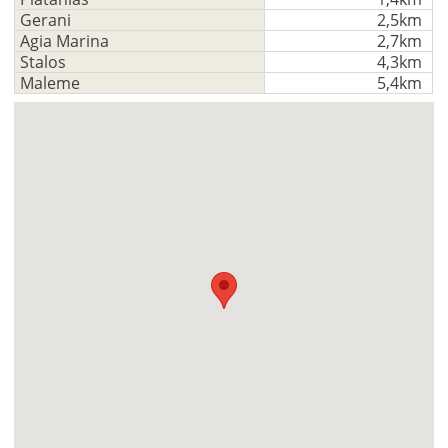
Gerani
2,5km
Agia Marina
2,7km
Stalos
4,3km
Maleme
5,4km