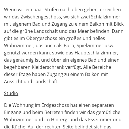
Wenn wir ein paar Stufen nach oben gehen, erreichen
wir das Zwischengeschoss, wo sich zwei Schlafzimmer
mit eigenem Bad und Zugang zu einem Balkon mit Blick
auf die grüne Landschaft und das Meer befinden. Dann
gibt es im Obergeschoss ein großes und helles
Wohnzimmer, das auch als Büro, Spielzimmer usw.
genutzt werden kann, sowie das Hauptschlafzimmer,
das geräumig ist und über ein eigenes Bad und einen
begehbaren Kleiderschrank verfügt. Alle Bereiche
dieser Etage haben Zugang zu einem Balkon mit
Aussicht und Landschaft.
Studio
Die Wohnung im Erdgeschoss hat einen separaten
Eingang und beim Betreten finden wir das gemütliche
×
×
×
Wohnzimmer und im Hintergrund das Esszimmer und
Währung
Einheiten
Bitte
English
die Küche. Auf der rechten Seite befindet sich das