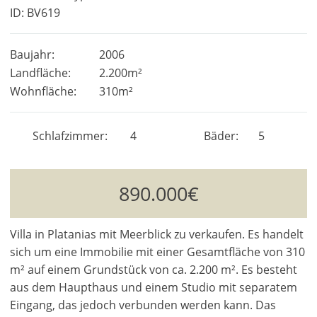
ID: BV619
Baujahr:
2006
Landfläche:
2.200m²
Wohnfläche:
310m²
Schlafzimmer
4
Bäder
5
890.000€
Villa in Platanias mit Meerblick zu verkaufen. Es handelt
sich um eine Immobilie mit einer Gesamtfläche von 310
m² auf einem Grundstück von ca. 2.200 m². Es besteht
aus dem Haupthaus und einem Studio mit separatem
Eingang, das jedoch verbunden werden kann. Das