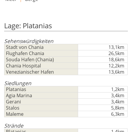
Lage: Platanias
Sehenswürdigkeiten
Stadt von Chania
13,1km
Flughafen Chania
26,5km
Souda Hafen (Chania)
18,6km
Chania Hospital
12,2km
Venezianischer Hafen
13,6km
Siedlungen
Platanias
1,2km
Agia Marina
3,4km
Gerani
3,4km
Stalos
5,8km
Maleme
6,3km
Strände
Platanias
1,4km