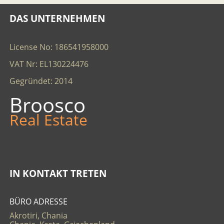
DAS UNTERNEHMEN
License No: 186541958000
VAT Nr: EL130224476
Gegründet: 2014
Broosco
Real Estate
IN KONTAKT TRETEN
BÜRO ADRESSE
Akrotiri, Chania