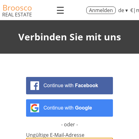
Broosco
☰
Anmelden
de ▾
€|m
REAL ESTATE
Verbinden Sie mit uns
- oder -
Ungültige E-Mail-Adresse