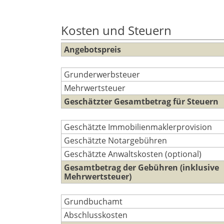
Kosten und Steuern
Angebotspreis
Grunderwerbsteuer
Mehrwertsteuer
Geschätzter Gesamtbetrag für Steuern
Geschätzte Immobilienmaklerprovision
Geschätzte Notargebühren
Geschätzte Anwaltskosten (optional)
Gesamtbetrag der Gebühren (inklusive
Mehrwertsteuer)
Grundbuchamt
Abschlusskosten