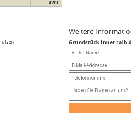
420€
Weitere Informati
 nutzen
Grundstück innerhalb 