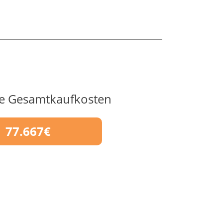
te Gesamtkaufkosten
77.667€