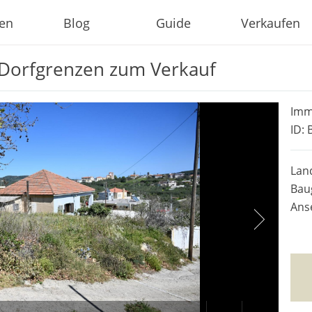
ien
Blog
Guide
Verkaufen
 Dorfgrenzen zum Verkauf
Imm
ID: 
Land
Bau
Ans