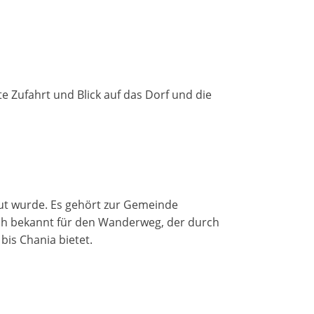
 Zufahrt und Blick auf das Dorf und die
aut wurde. Es gehört zur Gemeinde
uch bekannt für den Wanderweg, der durch
bis Chania bietet.