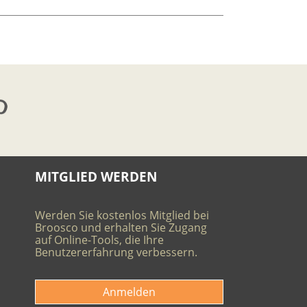
MITGLIED WERDEN
Werden Sie kostenlos Mitglied bei
Broosco und erhalten Sie Zugang
auf Online-Tools, die Ihre
Benutzererfahrung verbessern.
Anmelden