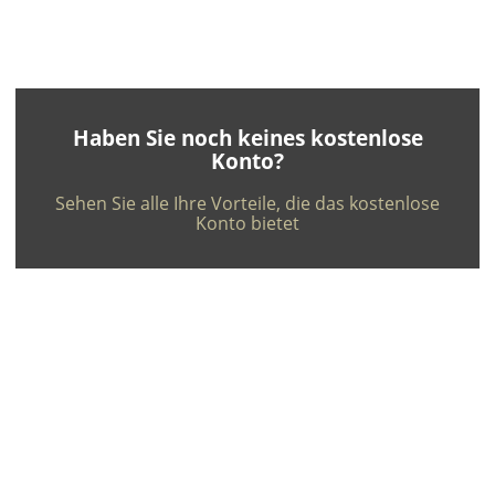
Deutsch
-
Speichern
Haben Sie noch keines kostenlose
Konto?
Sehen Sie alle Ihre Vorteile, die das kostenlose
Konto bietet