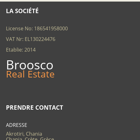
LA SOCIÉTÉ
License No: 186541958000
VAT Nr: EL130224476
Etablie: 2014
Broosco
Real Estate
PRENDRE CONTACT
ADRESSE
Akrotiri, Chania
Chania, Crète, Grèce