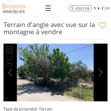
Broosco
☰
S' inscrire
fr ▾
€|m 
IMMOBILIER
Terrain d'angle avec vue sur la
montagne à vendre
Type de propriété: Terrain