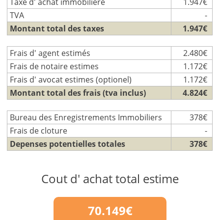
Taxe d' achat immobiliere
1.947€
TVA
-
Montant total des taxes
1.947€
Frais d' agent estimés
2.480€
Frais de notaire estimes
1.172€
Frais d' avocat estimes (optionel)
1.172€
Montant total des frais (tva inclus)
4.824€
Bureau des Enregistrements Immobiliers
378€
Frais de cloture
-
Depenses potentielles totales
378€
Cout d' achat total estime
70.149€